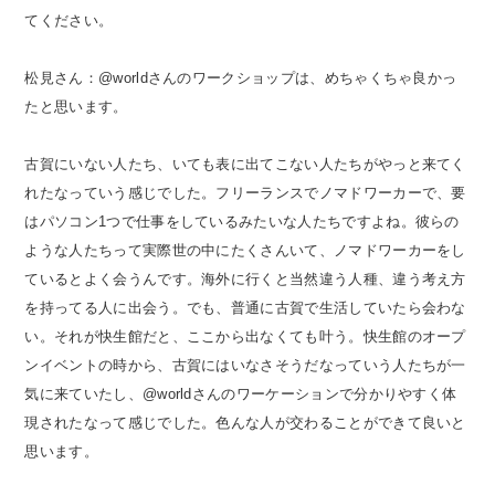
てください。
松見さん：@worldさんのワークショップは、めちゃくちゃ良かっ
たと思います。
古賀にいない人たち、いても表に出てこない人たちがやっと来てく
れたなっていう感じでした。フリーランスでノマドワーカーで、要
はパソコン1つで仕事をしているみたいな人たちですよね。彼らの
ような人たちって実際世の中にたくさんいて、ノマドワーカーをし
ているとよく会うんです。海外に行くと当然違う人種、違う考え方
を持ってる人に出会う。でも、普通に古賀で生活していたら会わな
い。それが快生館だと、ここから出なくても叶う。快生館のオープ
ンイベントの時から、古賀にはいなさそうだなっていう人たちが一
気に来ていたし、@worldさんのワーケーションで分かりやすく体
現されたなって感じでした。色んな人が交わることができて良いと
思います。