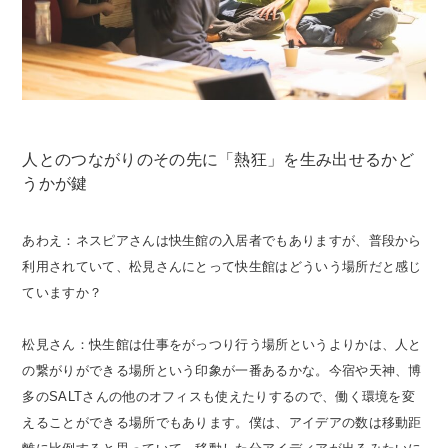
人とのつながりのその先に「熱狂」を生み出せるかど
うかが鍵
あわえ：ネスピアさんは快生館の入居者でもありますが、普段から
利用されていて、松見さんにとって快生館はどういう場所だと感じ
ていますか？
松見さん：快生館は仕事をがっつり行う場所というよりかは、人と
の繋がりができる場所という印象が一番あるかな。今宿や天神、博
多のSALTさんの他のオフィスも使えたりするので、働く環境を変
えることができる場所でもあります。僕は、アイデアの数は移動距