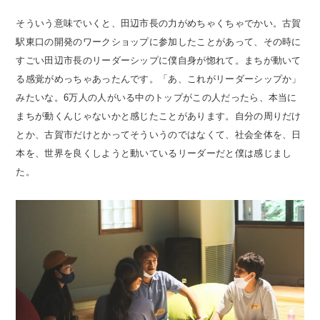
そういう意味でいくと、田辺市長の力がめちゃくちゃでかい。古賀
駅東口の開発のワークショップに参加したことがあって、その時に
すごい田辺市長のリーダーシップに僕自身が惚れて。まちが動いて
る感覚がめっちゃあったんです。「あ、これがリーダーシップか」
みたいな。6万人の人がいる中のトップがこの人だったら、本当に
まちが動くんじゃないかと感じたことがあります。自分の周りだけ
とか、古賀市だけとかってそういうのではなくて、社会全体を、日
本を、世界を良くしようと動いているリーダーだと僕は感じまし
た。