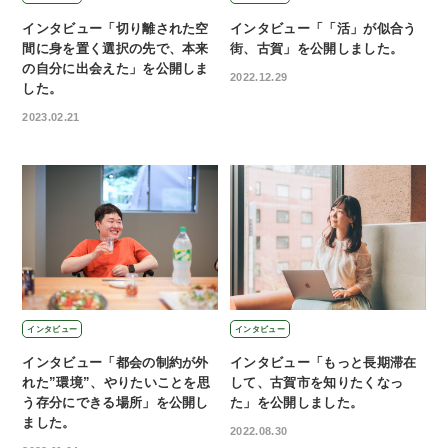
インタビュー「切り離された空
インタビュー「「活」が似合う
間に身を置く選択の先で、本来
街、古賀」を公開しました。
の自分に出会えた」を公開しま
2022.12.29
した。
2023.02.21
インタビュー
インタビュー
インタビュー「都会の制約が外
インタビュー「もっと長期滞在
れた”環境”、やりたいことを思
して、古賀市を知りたくなっ
う存分にできる場所」を公開し
た」を公開しました。
ました。
2022.08.30