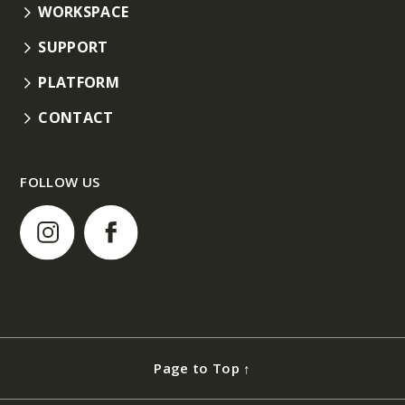
WORKSPACE
SUPPORT
PLATFORM
CONTACT
FOLLOW US
Page to Top ↑